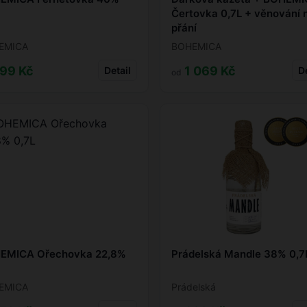
Čertovka 0,7L + věnování 
přání
EMICA
BOHEMICA
99 Kč
1 069 Kč
Detail
De
od
EMICA Ořechovka 22,8%
Prádelská Mandle 38% 0,7
EMICA
Prádelská