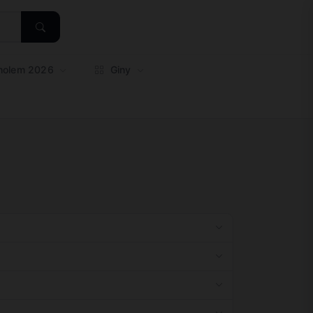
oholem 2026
Giny