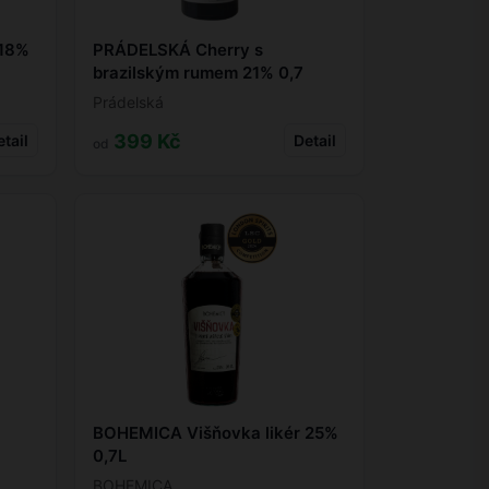
 18%
PRÁDELSKÁ Cherry s
brazilským rumem 21% 0,7
Prádelská
399 Kč
tail
Detail
od
%
BOHEMICA Višňovka likér 25%
0,7L
BOHEMICA