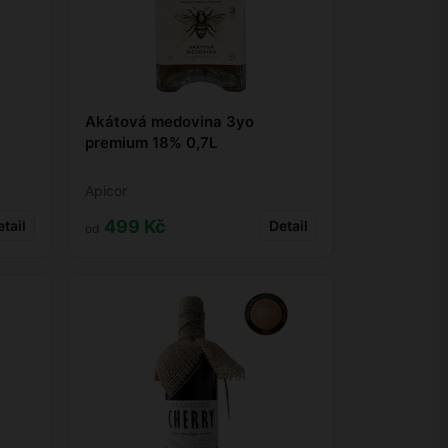
Akátová medovina 3yo
premium 18% 0,7L
Apicor
499 Kč
tail
Detail
od