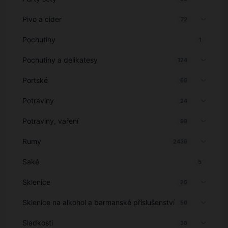
Pivo a cider
72
Pochutiny
1
Pochutiny a delikatesy
124
Portské
66
Potraviny
24
Potraviny, vaření
98
Rumy
2436
Saké
5
Sklenice
26
Sklenice na alkohol a barmanské příslušenství
50
Sladkosti
38