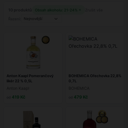
10 produktů
Obsah alkoholu: 21-24%
Zrušit vše
Řazení:
Anton Kaapl Pomerančový
BOHEMICA Ořechovka 22,8%
likér 22 % 0,5L
0,7L
Anton Kaapl
BOHEMICA
419 Kč
479 Kč
od
od