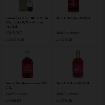
Dárková kazeta + BOHEMICA
Jenčík Griotte 21% 0,5L
Ořechovka 0,7L + věnování
na přání
BOHEMICA
Jenčík a dcery
1 099 Kč
279 Kč
od
od
Jenčík Ďábelský Krvesaj 24%
Jenčík Malina 21% 0,5L
0,5L
Jenčík a dcery
Jenčík a dcery
249 Kč
279 Kč
od
od