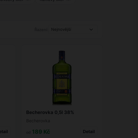
Řazení:
Becherovka 0,5l 38%
Becherovka
189 Kč
tail
Detail
od