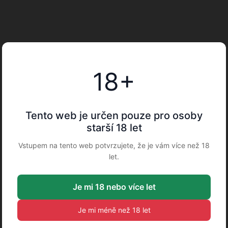
18+
Tento web je určen pouze pro osoby
starší 18 let
Vstupem na tento web potvrzujete, že je vám více než 18
let.
Je mi 18 nebo více let
Je mi méně než 18 let