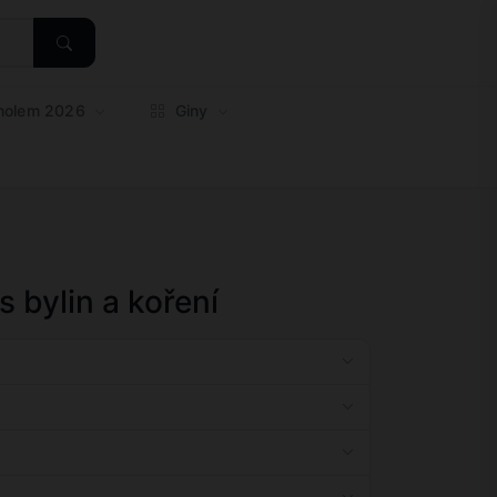
oholem 2026
Giny
s bylin a koření