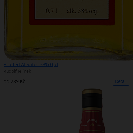
Praděd Altvater 38% 0,7l
Rudolf Jelínek
od
289 Kč
Detail