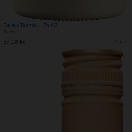
Baileys Tiramisu 17% 0,7l
Baileys
od
536 Kč
Detail