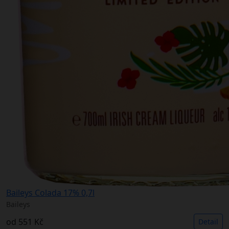
Baileys Colada 17% 0,7l
Baileys
od
551 Kč
Detail