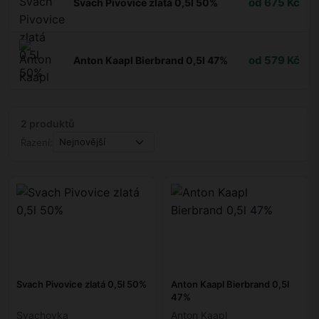
od 675 Kč
Svach Pivovice zlatá 0,5l 50%
od 579 Kč
Anton Kaapl Bierbrand 0,5l 47%
2 produktů
Řazení:
Svach Pivovice zlatá 0,5l 50%
Anton Kaapl Bierbrand 0,5l
47%
Svachovka
Anton Kaapl