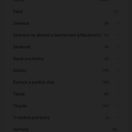
Saké
5
Sklenice
26
Sklenice na alkohol a barmanské příslušenství
50
Sladkosti
38
Slané pochutiny
33
Služby
179
Šumivá a perlivá vína
199
Tabák
85
Tequila
341
Trvanlivé potraviny
6
Vermuty
26