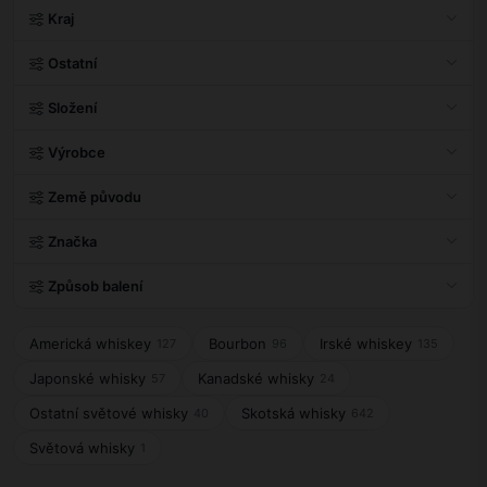
Kraj
Ostatní
Složení
Výrobce
Země původu
Značka
Způsob balení
Americká whiskey
Bourbon
Irské whiskey
127
96
135
Japonské whisky
Kanadské whisky
57
24
Ostatní světové whisky
Skotská whisky
40
642
Světová whisky
1