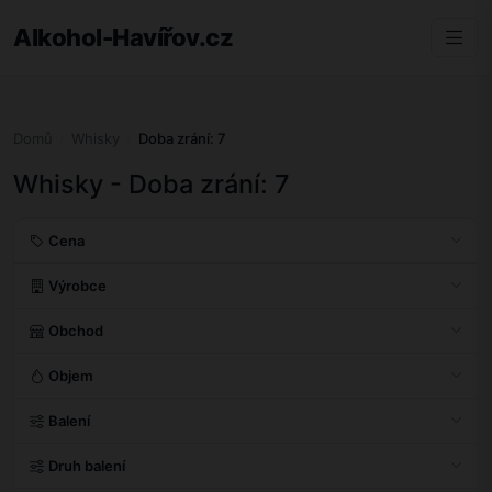
Alkohol-Havířov.cz
Domů
Whisky
Doba zrání: 7
Whisky - Doba zrání: 7
Cena
Výrobce
Obchod
Objem
Balení
Druh balení