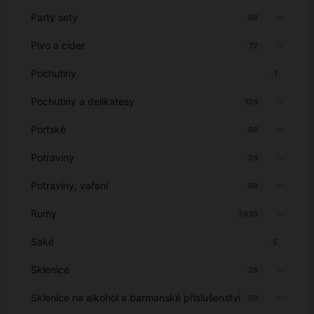
Party sety
68
Pivo a cider
72
Pochutiny
1
Pochutiny a delikatesy
124
Portské
66
Potraviny
24
Potraviny, vaření
98
Rumy
2436
Saké
5
Sklenice
26
Sklenice na alkohol a barmanské příslušenství
50