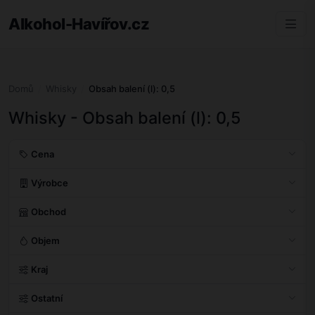
Alkohol-Havířov.cz
Domů
Whisky
Obsah balení (l): 0,5
Whisky - Obsah balení (l): 0,5
Cena
Výrobce
Obchod
Objem
Kraj
Ostatní