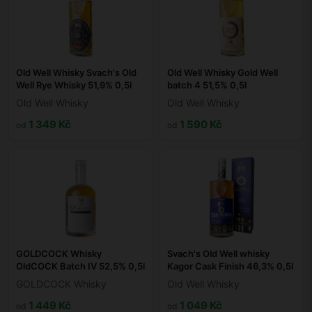
Old Well Whisky Svach's Old
Old Well Whisky Gold Well
Well Rye Whisky 51,9% 0,5l
batch 4 51,5% 0,5l
Old Well Whisky
Old Well Whisky
1 349 Kč
1 590 Kč
od
od
GOLDCOCK Whisky
Svach's Old Well whisky
OldCOCK Batch IV 52,5% 0,5l
Kagor Cask Finish 46,3% 0,5l
GOLDCOCK Whisky
Old Well Whisky
1 449 Kč
1 049 Kč
od
od