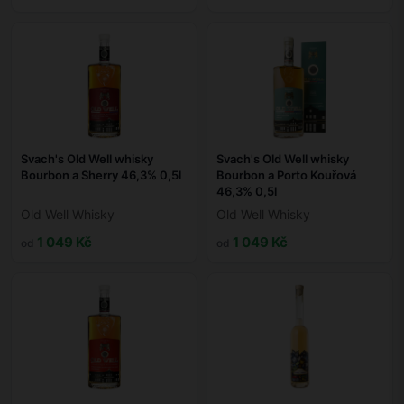
Svach's Old Well whisky
Svach's Old Well whisky
Bourbon a Sherry 46,3% 0,5l
Bourbon a Porto Kouřová
46,3% 0,5l
Old Well Whisky
Old Well Whisky
1 049 Kč
1 049 Kč
od
od