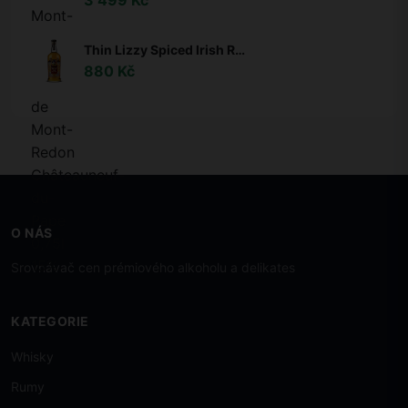
Thin Lizzy Spiced Irish Rum 35% 0,7l
880 Kč
O NÁS
Srovnávač cen prémiového alkoholu a delikates
KATEGORIE
Whisky
Rumy