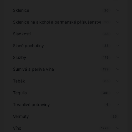
Sklenice
26
Sklenice na alkohol a barmanské příslušenství
50
Sladkosti
38
Slané pochutiny
33
Služby
179
Šumivá a perlivá vína
199
Tabák
85
Tequila
341
Trvanlivé potraviny
6
Vermuty
26
Víno
1273