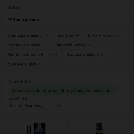
Kraj
Země původu
Americká whiskey
Bourbon
Irské whiskey
127
96
135
Japonské whisky
Kanadské whisky
57
24
Ostatní světové whisky
Skotská whisky
40
642
Světová whisky
1
2 produktů
Zrání / typ sudu: Bourbon, Sherry Cask, Americký dub
Zrušit vše
Řazení: