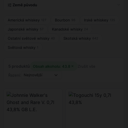
Země původu
Americká whiskey
Bourbon
Irské whiskey
127
96
135
Japonské whisky
Kanadské whisky
57
24
Ostatní světové whisky
Skotská whisky
40
642
Světová whisky
1
5 produktů
Obsah alkoholu: 43.8
Zrušit vše
Řazení: