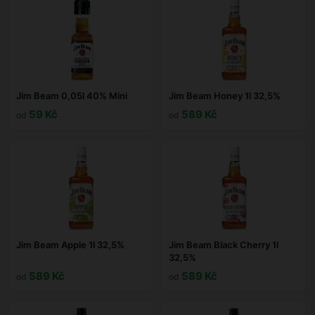
Jim Beam 0,05l 40% Mini
Jim Beam Honey 1l 32,5%
59 Kč
589 Kč
od
od
Jim Beam Apple 1l 32,5%
Jim Beam Black Cherry 1l
32,5%
589 Kč
589 Kč
od
od